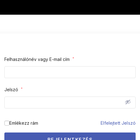
Felhasználónév vagy E-mail cím
*
Jelszó
*
Emlékezz rám
Elfelejtett Jelszó
BEJELENTKEZÉS