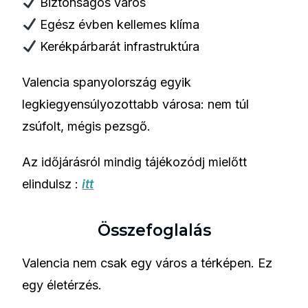
Biztonságos város
Egész évben kellemes klíma
Kerékpárbarát infrastruktúra
Valencia spanyolország egyik
legkiegyensúlyozottabb városa: nem túl
zsúfolt, mégis pezsgő.
Az időjárásról mindig tájékozódj mielőtt
elindulsz :
itt
Összefoglalás
Valencia nem csak egy város a térképen. Ez
egy életérzés.