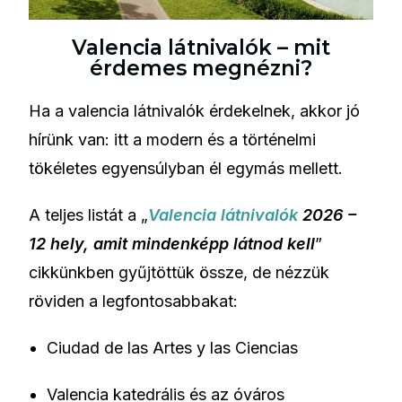
Valencia látnivalók – mit
érdemes megnézni?
Ha a valencia látnivalók érdekelnek, akkor jó
hírünk van: itt a modern és a történelmi
tökéletes egyensúlyban él egymás mellett.
A teljes listát a „
Valencia látnivalók
2026 –
12 hely, amit mindenképp látnod kell
”
cikkünkben gyűjtöttük össze, de nézzük
röviden a legfontosabbakat:
Ciudad de las Artes y las Ciencias
Valencia katedrális és az óváros