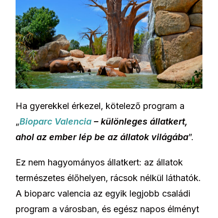
Ha gyerekkel érkezel, kötelező program a
„
Bioparc Valencia
– különleges állatkert,
ahol az ember lép be az állatok világába
”.
Ez nem hagyományos állatkert: az állatok
természetes élőhelyen, rácsok nélkül láthatók.
A bioparc valencia az egyik legjobb családi
program a városban, és egész napos élményt