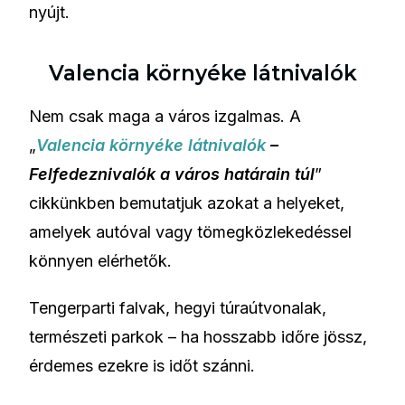
nyújt.
Valencia környéke látnivalók
Nem csak maga a város izgalmas. A
„
Valencia környéke látnivalók
–
Felfedeznivalók a város határain túl
”
cikkünkben bemutatjuk azokat a helyeket,
amelyek autóval vagy tömegközlekedéssel
könnyen elérhetők.
Tengerparti falvak, hegyi túraútvonalak,
természeti parkok – ha hosszabb időre jössz,
érdemes ezekre is időt szánni.