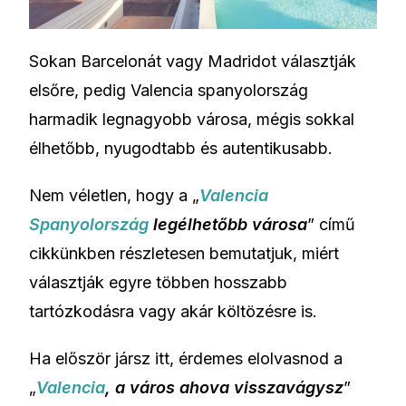
Sokan Barcelonát vagy Madridot választják
elsőre, pedig Valencia spanyolország
harmadik legnagyobb városa, mégis sokkal
élhetőbb, nyugodtabb és autentikusabb.
Nem véletlen, hogy a „
Valencia
Spanyolország
legélhetőbb városa
” című
cikkünkben részletesen bemutatjuk, miért
választják egyre többen hosszabb
tartózkodásra vagy akár költözésre is.
Ha először jársz itt, érdemes elolvasnod a
„
Valencia
,
a város ahova visszavágysz
”