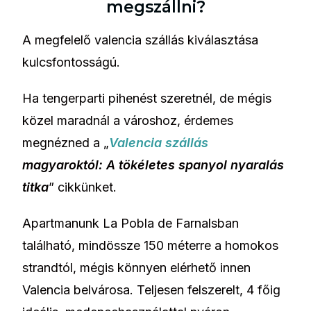
megszállni?
A megfelelő valencia szállás kiválasztása
kulcsfontosságú.
Ha tengerparti pihenést szeretnél, de mégis
közel maradnál a városhoz, érdemes
megnézned a „
Valencia szállá
s
magyaroktól: A tökéletes spanyol nyaralás
titka
” cikkünket.
Apartmanunk La Pobla de Farnalsban
található, mindössze 150 méterre a homokos
strandtól, mégis könnyen elérhető innen
Valencia belvárosa. Teljesen felszerelt, 4 főig