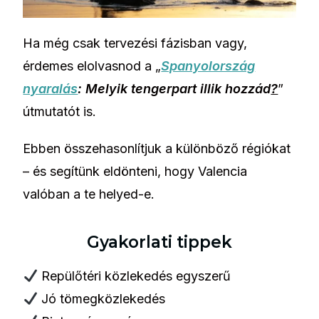
Ha még csak tervezési fázisban vagy,
érdemes elolvasnod a „
Spanyolország
nyaralás
:
Melyik tengerpart illik hozzád
?
”
útmutatót is.
Ebben összehasonlítjuk a különböző régiókat
– és segítünk eldönteni, hogy Valencia
valóban a te helyed-e.
Gyakorlati tippek
Repülőtéri közlekedés egyszerű
Jó tömegközlekedés