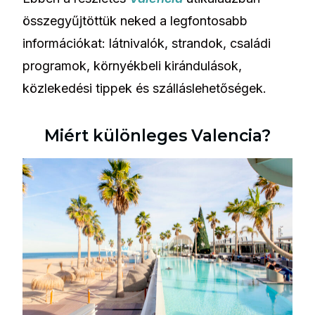
összegyűjtöttük neked a legfontosabb
információkat: látnivalók, strandok, családi
programok, környékbeli kirándulások,
közlekedési tippek és szálláslehetőségek.
Miért különleges Valencia?