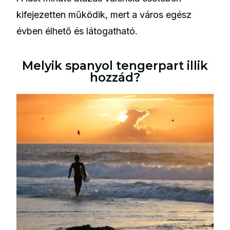
kifejezetten működik, mert a város egész
évben élhető és látogatható.
Melyik spanyol tengerpart illik
hozzád?