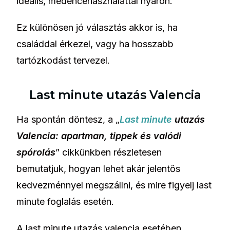
ideális, medencehasználattal nyáron.
Ez különösen jó választás akkor is, ha
családdal érkezel, vagy ha hosszabb
tartózkodást tervezel.
Last minute utazás Valencia
Ha spontán döntesz, a „
Last minute
utazás
Valencia: apartman, tippek és valódi
spórolás
” cikkünkben részletesen
bemutatjuk, hogyan lehet akár jelentős
kedvezménnyel megszállni, és mire figyelj last
minute foglalás esetén.
A last minute utazás valencia esetében