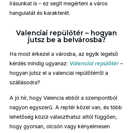
írásunkat is – ez segít megérteni a város
hangulatát és karakterét.
Valenciai repülőtér – hogyan
jutsz be a belvárosba?
Ha most érkezel a városba, az egyik legelső
kérdés mindig ugyanaz:
Valenciai repülőtér
–
hogyan jutsz el a valenciai repülőtérről a
szállásodra?
A jó hír, hogy Valencia ebből a szempontból
nagyon egyszerű. A reptér közel van, és több
lehetőség közül választhatsz attól függően,
hogy gyorsan, olcsón vagy kényelmesen