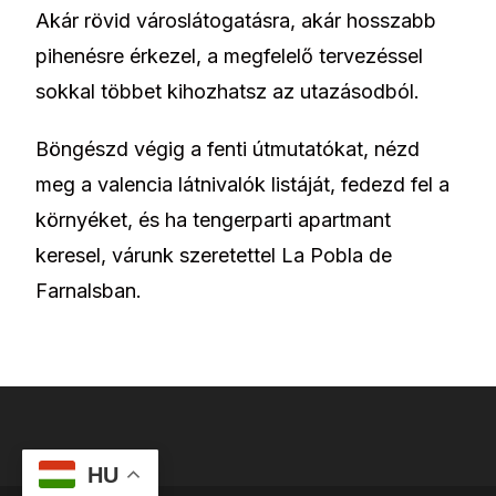
Akár rövid városlátogatásra, akár hosszabb
pihenésre érkezel, a megfelelő tervezéssel
sokkal többet kihozhatsz az utazásodból.
Böngészd végig a fenti útmutatókat, nézd
meg a valencia látnivalók listáját, fedezd fel a
környéket, és ha tengerparti apartmant
keresel, várunk szeretettel La Pobla de
Farnalsban.
HU