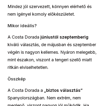
Mindez jól szervezett, könnyen elérhető és
nem igényel komoly előkészületet.
Mikor ideális?
A Costa Dorada
júniustól szeptemberig
kiváló választás, de májusban és szeptember
végén is nagyon kellemes. Nyáron melegebb,
mint északon, viszont a tengeri szellő miatt
ritkán elviselhetetlen.
Összkép
A Costa Dorada a
„biztos választás”
Spanyolországban. Nem extrém, nem
meglepő, viszont nagyon jól működik. Ha