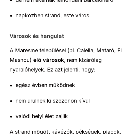
napközben strand, este város
Városok és hangulat
A Maresme települései (pl. Calella, Mataró, El
Masnou)
élő városok
, nem kizárólag
nyaralóhelyek. Ez azt jelenti, hogy:
egész évben működnek
nem ürülnek ki szezonon kívül
valódi helyi élet zajlik
A strand mögött kávézók, pékségek, piacok,