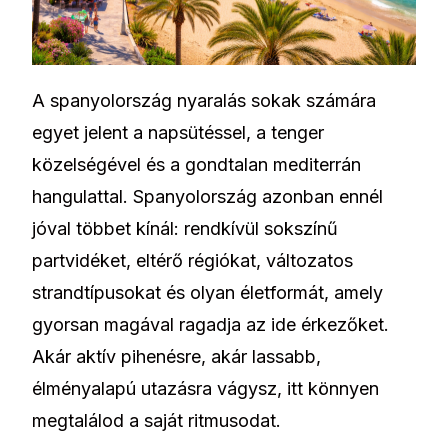
A spanyolország nyaralás sokak számára
egyet jelent a napsütéssel, a tenger
közelségével és a gondtalan mediterrán
hangulattal. Spanyolország azonban ennél
jóval többet kínál: rendkívül sokszínű
partvidéket, eltérő régiókat, változatos
strandtípusokat és olyan életformát, amely
gyorsan magával ragadja az ide érkezőket.
Akár aktív pihenésre, akár lassabb,
élményalapú utazásra vágysz, itt könnyen
megtalálod a saját ritmusodat.