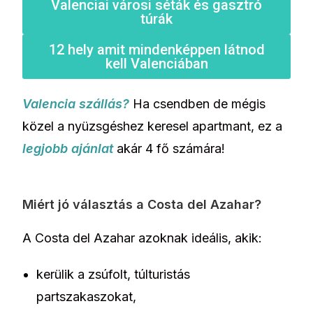
Valenciai városi séták és gasztró
túrák
12 hely amit mindenképpen látnod
kell Valenciában
Valencia szállás?
Ha csendben de mégis
közel a nyüzsgéshez keresel apartmant, ez a
legjobb ajánlat
akár 4 fő számára!
Miért jó választás a Costa del Azahar?
A Costa del Azahar azoknak ideális, akik:
kerülik a zsúfolt, túlturistás
partszakaszokat,