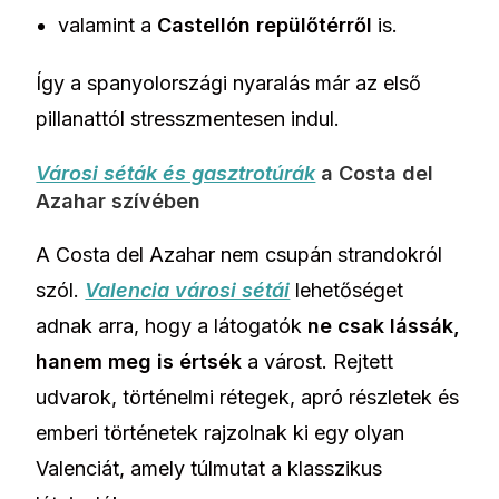
valamint a
Castellón repülőtérről
is.
Így a spanyolországi nyaralás már az első
pillanattól stresszmentesen indul.
Városi séták és gasztrotúrák
a Costa del
Azahar szívében
A Costa del Azahar nem csupán strandokról
szól.
Valencia városi sétái
lehetőséget
adnak arra, hogy a látogatók
ne csak lássák,
hanem meg is értsék
a várost. Rejtett
udvarok, történelmi rétegek, apró részletek és
emberi történetek rajzolnak ki egy olyan
Valenciát, amely túlmutat a klasszikus