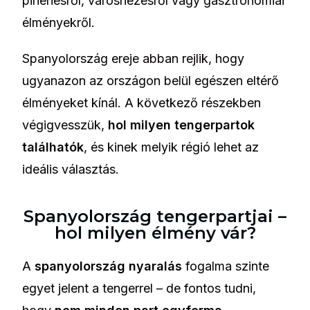
pihenésről, városnézésről vagy gasztronómiai
élményekről.
Spanyolország ereje abban rejlik, hogy
ugyanazon az országon belül egészen eltérő
élményeket kínál. A következő részekben
végigvesszük,
hol milyen tengerpartok
találhatók
, és kinek melyik régió lehet az
ideális választás.
Spanyolország tengerpartjai –
hol milyen élmény vár?
A
spanyolország nyaralás
fogalma szinte
egyet jelent a tengerrel – de fontos tudni,