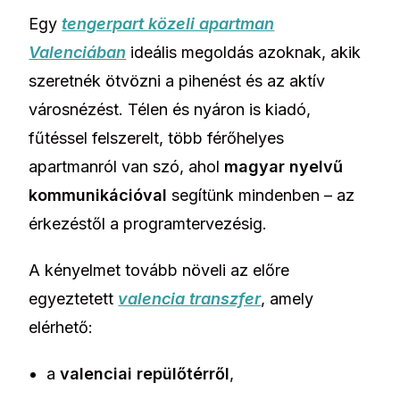
Egy
tengerpart közeli apartman
Valenciában
ideális megoldás azoknak, akik
szeretnék ötvözni a pihenést és az aktív
városnézést. Télen és nyáron is kiadó,
fűtéssel felszerelt, több férőhelyes
apartmanról van szó, ahol
magyar nyelvű
kommunikációval
segítünk mindenben – az
érkezéstől a programtervezésig.
A kényelmet tovább növeli az előre
egyeztetett
valencia transzfer
, amely
elérhető:
a
valenciai repülőtérről
,