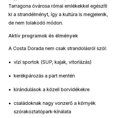
Tarragona óvárosa római emlékekkel egészíti
ki a strandélményt, így a kultúra is megjelenik,
de nem tolakodó módon.
Aktív programok és élmények
A Costa Dorada nem csak strandolásról szól:
vízi sportok (SUP, kajak, vitorlázás)
kerékpározás a part mentén
kirándulások a közeli borvidékekre
családoknak nagy vonzerő a környék
szórakoztatópark-kínálata