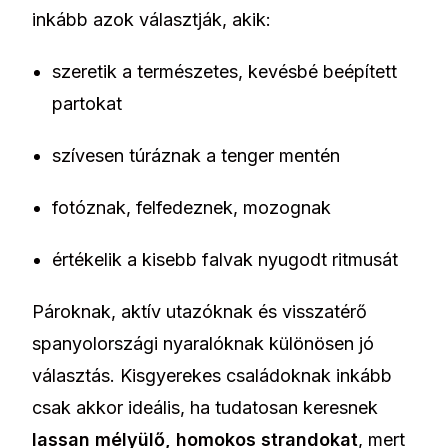
inkább azok választják, akik:
szeretik a természetes, kevésbé beépített
partokat
szívesen túráznak a tenger mentén
fotóznak, felfedeznek, mozognak
értékelik a kisebb falvak nyugodt ritmusát
Pároknak, aktív utazóknak és visszatérő
spanyolországi nyaralóknak különösen jó
választás. Kisgyerekes családoknak inkább
csak akkor ideális, ha tudatosan keresnek
lassan mélyülő, homokos strandokat
, mert