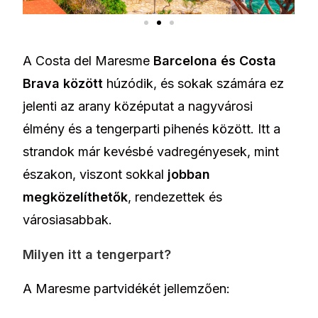
A Costa del Maresme
Barcelona és Costa
Brava között
húzódik, és sokak számára ez
jelenti az arany középutat a nagyvárosi
élmény és a tengerparti pihenés között. Itt a
strandok már kevésbé vadregényesek, mint
északon, viszont sokkal
jobban
megközelíthetők
, rendezettek és
városiasabbak.
Milyen itt a tengerpart?
A Maresme partvidékét jellemzően: