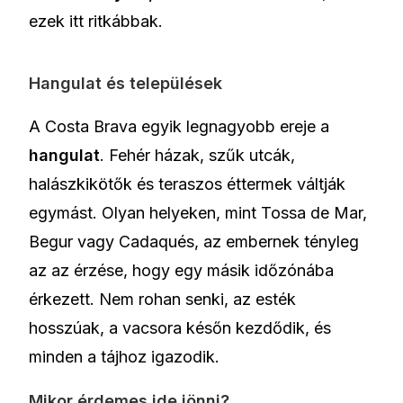
ezek itt ritkábbak.
Hangulat és települések
A Costa Brava egyik legnagyobb ereje a
hangulat
. Fehér házak, szűk utcák,
halászkikötők és teraszos éttermek váltják
egymást. Olyan helyeken, mint Tossa de Mar,
Begur vagy Cadaqués, az embernek tényleg
az az érzése, hogy egy másik időzónába
érkezett. Nem rohan senki, az esték
hosszúak, a vacsora későn kezdődik, és
minden a tájhoz igazodik.
Mikor érdemes ide jönni?