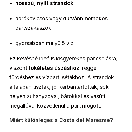
hosszú, nyílt strandok
aprókavicsos vagy durvább homokos
partszakaszok
gyorsabban mélyülő víz
Ez kevésbé ideális kisgyerekes pancsolásra,
viszont
tökéletes úszáshoz
, reggeli
fürdéshez és vízparti sétákhoz. A strandok
általában tiszták, jól karbantartottak, sok
helyen zuhanyzóval, bárokkal és vasúti
megállóval közvetlenül a part mögött.
Miért különleges a Costa del Maresme?