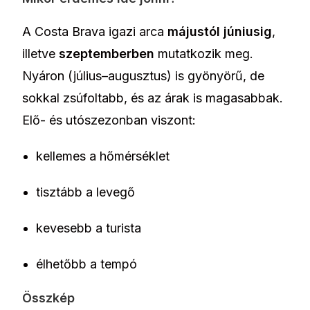
A Costa Brava igazi arca
májustól júniusig
,
illetve
szeptemberben
mutatkozik meg.
Nyáron (július–augusztus) is gyönyörű, de
sokkal zsúfoltabb, és az árak is magasabbak.
Elő- és utószezonban viszont:
kellemes a hőmérséklet
tisztább a levegő
kevesebb a turista
élhetőbb a tempó
Összkép