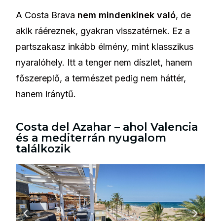
A Costa Brava
nem mindenkinek való
, de
akik ráéreznek, gyakran visszatérnek. Ez a
partszakasz inkább élmény, mint klasszikus
nyaralóhely. Itt a tenger nem díszlet, hanem
főszereplő, a természet pedig nem háttér,
hanem iránytű.
Costa del Azahar – ahol Valencia
és a mediterrán nyugalom
találkozik