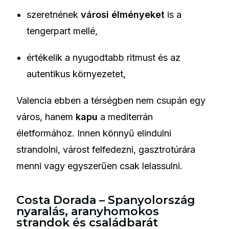
szeretnének
városi élményeket
is a
tengerpart mellé,
értékelik a nyugodtabb ritmust és az
autentikus környezetet,
Valencia ebben a térségben nem csupán egy
város, hanem
kapu
a mediterrán
életformához. Innen könnyű elindulni
strandolni, várost felfedezni, gasztrotúrára
menni vagy egyszerűen csak lelassulni.
Costa Dorada – Spanyolország
nyaralás, aranyhomokos
strandok és családbarát