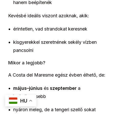
hanem beépítenék
Kevésbé ideális viszont azoknak, akik:
érintetlen, vad strandokat keresnek
kisgyerekkel szeretnének sekély vízben
pancsolni
Mikor a legjobb?
A Costa del Maresme egész évben élhető, de:
május–június
és
szeptember
a
legkellemesebb
HU
nyáron meleg, de a tengeri szellő sokat