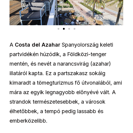
A
Costa del Azahar
Spanyolország keleti
partvidékén húzódik, a Földközi-tenger
mentén, és nevét a narancsvirág (azahar)
illatáról kapta. Ez a partszakasz sokáig
kimaradt a tömegturizmus fő útvonalából, ami
mára az egyik legnagyobb előnyévé vált. A
strandok természetesebbek, a városok
élhetőbbek, a tempó pedig lassabb és
emberközelibb.