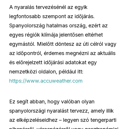
A nyaralás tervezésénél az egyik
legfontosabb szempont az időjárás.
Spanyolország hatalmas ország, ezért az
egyes régiók klímája jelentősen eltérhet
egymástól. Mielőtt döntesz az úti célról vagy
az időpontról, érdemes megnézni az aktuális
és előrejelzett időjárási adatokat egy
nemzetközi oldalon, például itt:
https://www.accuweather.com
Ez segít abban, hogy valóban olyan
spanyolországi nyaralást tervezz, amely illik
az elképzeléseidhez – legyen szó tengerparti