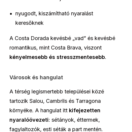
nyugodt, kiszámítható nyaralást
keresőknek
A Costa Dorada kevésbé „vad” és kevésbé
romantikus, mint Costa Brava, viszont
kényelmesebb és stresszmentesebb
.
Városok és hangulat
A térség legismertebb települései közé
tartozik Salou, Cambrils és Tarragona
környéke. A hangulat itt
kifejezetten
nyaralóövezeti
: sétányok, éttermek,
fagylaltozók, esti séták a part mentén.