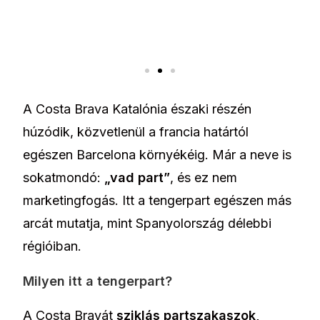
A Costa Brava Katalónia északi részén
húzódik, közvetlenül a francia határtól
egészen Barcelona környékéig. Már a neve is
sokatmondó:
„vad part”
, és ez nem
marketingfogás. Itt a tengerpart egészen más
arcát mutatja, mint Spanyolország délebbi
régióiban.
Milyen itt a tengerpart?
A Costa Bravát
sziklás partszakaszok,