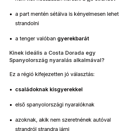
a part mentén sétálva is kényelmesen lehet
strandolni
a tenger valóban
gyerekbarát
Kinek ideális a Costa Dorada egy
Spanyolország nyaralás alkalmával?
Ez a régió kifejezetten jó választás:
családoknak kisgyerekkel
első spanyolországi nyaralóknak
azoknak, akik nem szeretnének autóval
strandról strandra járni