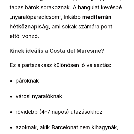
tapas bárok sorakoznak. A hangulat kevésbé
„nyaralóparadicsom”, inkább
mediterrán
hétköznapiság
, ami sokak számára pont
ettől vonzó.
Kinek ideális a Costa del Maresme?
Ez a partszakasz különösen jó választás:
pároknak
városi nyaralóknak
rövidebb (4–7 napos) utazásokhoz
azoknak, akik Barcelonát nem kihagynák,