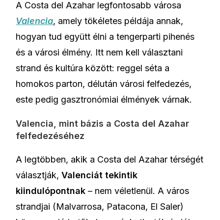
A Costa del Azahar legfontosabb városa
Valencia
, amely tökéletes példája annak,
hogyan tud együtt élni a tengerparti pihenés
és a városi élmény. Itt nem kell választani
strand és kultúra között: reggel séta a
homokos parton, délután városi felfedezés,
este pedig gasztronómiai élmények várnak.
Valencia, mint bázis a Costa del Azahar
felfedezéséhez
A legtöbben, akik a Costa del Azahar térségét
választják,
Valenciát tekintik
kiindulópontnak
– nem véletlenül. A város
strandjai (Malvarrosa, Patacona, El Saler)