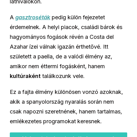
látnivalókon.
A
gasztroséták
pedig külön fejezetet
érdemelnek. A helyi piacok, családi bárok és
hagyományos fogások révén a Costa del
Azahar ízei válnak igazán érthetővé. Itt
született a paella, de a valódi élmény az,
amikor nem éttermi fogásként, hanem
kultúraként
találkozunk vele.
Ez a fajta élmény különösen vonzó azoknak,
akik a spanyolország nyaralás során nem
csak napozni szeretnének, hanem tartalmas,
emlékezetes programokat keresnek.