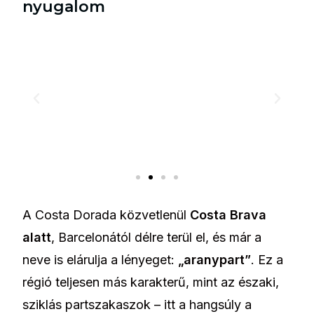
nyugalom
A Costa Dorada közvetlenül
Costa Brava
alatt
, Barcelonától délre terül el, és már a
neve is elárulja a lényeget:
„aranypart”
. Ez a
régió teljesen más karakterű, mint az északi,
sziklás partszakaszok – itt a hangsúly a