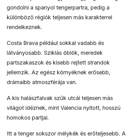
gondolni a spanyol tengerpartra, pedig a
különböző régiók teljesen más karakterrel
rendelkeznek.
Costa Brava például sokkal vadabb és
látványosabb. Sziklás öblök, meredek
partszakaszok és kisebb rejtett strandok
jellemzik. Az egész környéknek erősebb,
drámaibb atmoszférája van.
A kis halászfalvak szűk utcái teljesen más
világot idéznek, mint Valencia nyitott, hosszú
homokos partjai.
Itt a tenger sokszor mélykék és erőteljesebb. A