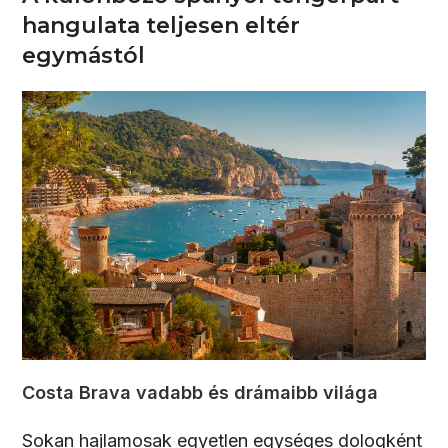
hangulata teljesen eltér
egymástól
Costa Brava vadabb és drámaibb világa
Sokan hajlamosak egyetlen egységes dologként