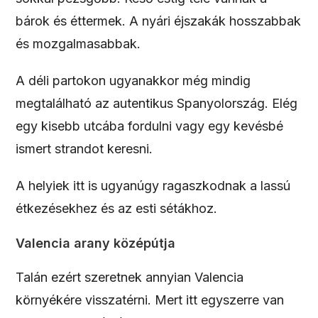
bárok és éttermek. A nyári éjszakák hosszabbak
és mozgalmasabbak.
A déli partokon ugyanakkor még mindig
megtalálható az autentikus Spanyolország. Elég
egy kisebb utcába fordulni vagy egy kevésbé
ismert strandot keresni.
A helyiek itt is ugyanúgy ragaszkodnak a lassú
étkezésekhez és az esti sétákhoz.
Valencia arany középútja
Talán ezért szeretnek annyian Valencia
környékére visszatérni. Mert itt egyszerre van