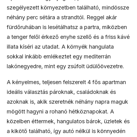
szegélyezett környezetben található, mindössze
néhány perc sétára a strandtól. Reggel akár
fürdőruhában is lesétálhatsz a partra, miközben
a tenger felől érkező enyhe szellő és a friss kávé
illata kíséri az utadat. A környék hangulata
sokkal inkább emlékeztet egy mediterrán
lakónegyedre, mint egy zsúfolt üdülőövezetre.
A kényelmes, teljesen felszerelt 4 fős apartman
ideális választás pároknak, családoknak és
azoknak is, akik szeretnék néhány napra maguk
mögött hagyni a rohanó hétköznapokat. A
közelben éttermek, hangulatos bárok, üzletek és
a kikötő található, így autó nélkül is könnyedén