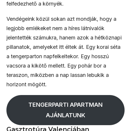
felfedezhető a környék.
Vendégeink közül sokan azt mondják, hogy a
legjobb emlékeket nem a híres látnivalók
jelentették számukra, hanem azok a hétköznapi
pillanatok, amelyeket itt éltek át. Egy korai séta
a tengerparton napfelkeltekor. Egy hosszú
vacsora a kikötő mellett. Egy pohár bor a
teraszon, miközben a nap lassan lebukik a
horizont mögött.
TENGERPARTI APARTMAN
AJÁNLATUNK
Gasztrotúra Valenciában