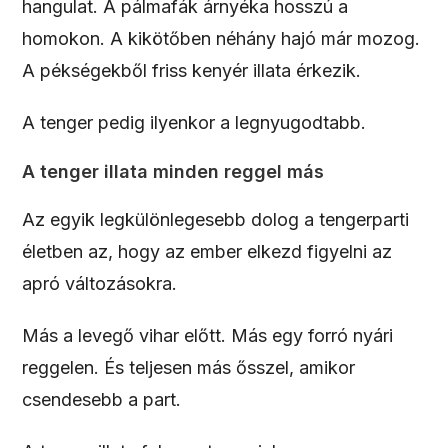
hangulat. A pálmafák árnyéka hosszú a
homokon. A kikötőben néhány hajó már mozog.
A pékségekből friss kenyér illata érkezik.
A tenger pedig ilyenkor a legnyugodtabb.
A tenger illata minden reggel más
Az egyik legkülönlegesebb dolog a tengerparti
életben az, hogy az ember elkezd figyelni az
apró változásokra.
Más a levegő vihar előtt. Más egy forró nyári
reggelen. És teljesen más ősszel, amikor
csendesebb a part.