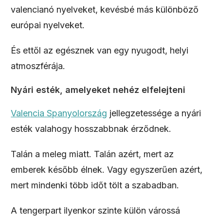
valencianó nyelveket, kevésbé más különböző
európai nyelveket.
És ettől az egésznek van egy nyugodt, helyi
atmoszférája.
Nyári esték, amelyeket nehéz elfelejteni
Valencia Spanyolország
jellegzetessége a nyári
esték valahogy hosszabbnak érződnek.
Talán a meleg miatt. Talán azért, mert az
emberek később élnek. Vagy egyszerűen azért,
mert mindenki több időt tölt a szabadban.
A tengerpart ilyenkor szinte külön várossá