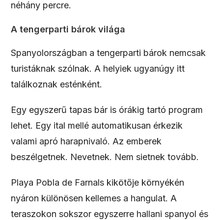
néhány percre.
A tengerparti bárok világa
Spanyolországban a tengerparti bárok nemcsak
turistáknak szólnak. A helyiek ugyanúgy itt
találkoznak esténként.
Egy egyszerű tapas bár is órákig tartó program
lehet. Egy ital mellé automatikusan érkezik
valami apró harapnivaló. Az emberek
beszélgetnek. Nevetnek. Nem sietnek tovább.
Playa Pobla de Farnals kikötője környékén
nyáron különösen kellemes a hangulat. A
teraszokon sokszor egyszerre hallani spanyol és