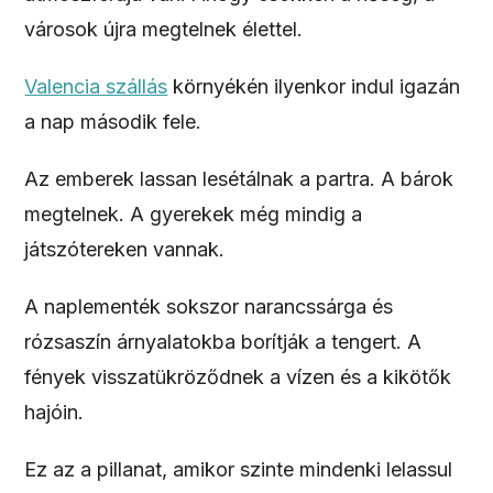
városok újra megtelnek élettel.
Valencia szállás
környékén ilyenkor indul igazán
a nap második fele.
Az emberek lassan lesétálnak a partra. A bárok
megtelnek. A gyerekek még mindig a
játszótereken vannak.
A naplementék sokszor narancssárga és
rózsaszín árnyalatokba borítják a tengert. A
fények visszatükröződnek a vízen és a kikötők
hajóin.
Ez az a pillanat, amikor szinte mindenki lelassul