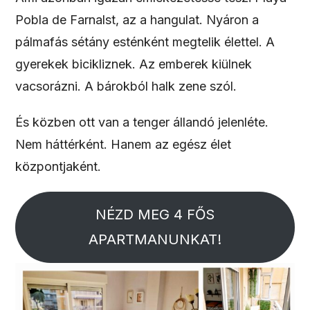
Pobla de Farnalst, az a hangulat. Nyáron a
pálmafás sétány esténként megtelik élettel. A
gyerekek bicikliznek. Az emberek kiülnek
vacsorázni. A bárokból halk zene szól.
És közben ott van a tenger állandó jelenléte.
Nem háttérként. Hanem az egész élet
központjaként.
NÉZD MEG 4 FŐS
APARTMANUNKAT!