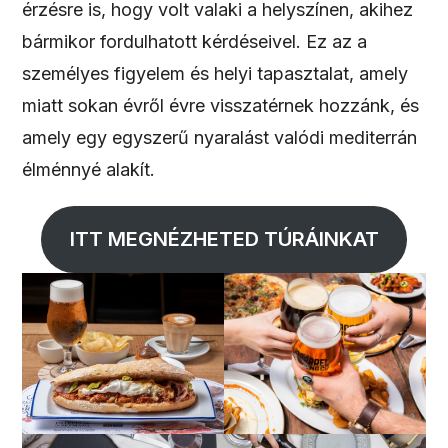
érzésre is, hogy volt valaki a helyszínen, akihez
bármikor fordulhatott kérdéseivel. Ez az a
személyes figyelem és helyi tapasztalat, amely
miatt sokan évről évre visszatérnek hozzánk, és
amely egy egyszerű nyaralást valódi mediterrán
élménnyé alakít.
ITT MEGNÉZHETED TÚRÁINKAT