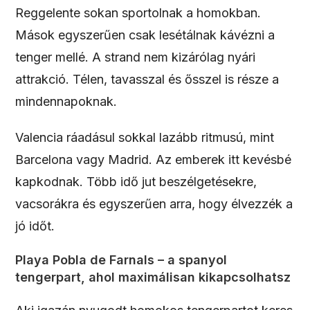
Reggelente sokan sportolnak a homokban.
Mások egyszerűen csak lesétálnak kávézni a
tenger mellé. A strand nem kizárólag nyári
attrakció. Télen, tavasszal és ősszel is része a
mindennapoknak.
Valencia ráadásul sokkal lazább ritmusú, mint
Barcelona vagy Madrid. Az emberek itt kevésbé
kapkodnak. Több idő jut beszélgetésekre,
vacsorákra és egyszerűen arra, hogy élvezzék a
jó időt.
Playa Pobla de Farnals – a spanyol
tengerpart, ahol maximálisan kikapcsolhatsz