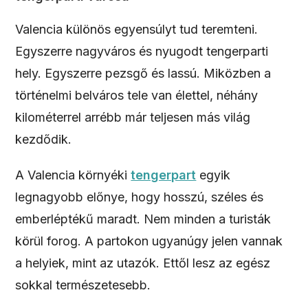
Valencia különös egyensúlyt tud teremteni.
Egyszerre nagyváros és nyugodt tengerparti
hely. Egyszerre pezsgő és lassú. Miközben a
történelmi belváros tele van élettel, néhány
kilométerrel arrébb már teljesen más világ
kezdődik.
A Valencia környéki
tengerpart
egyik
legnagyobb előnye, hogy hosszú, széles és
emberléptékű maradt. Nem minden a turisták
körül forog. A partokon ugyanúgy jelen vannak
a helyiek, mint az utazók. Ettől lesz az egész
sokkal természetesebb.