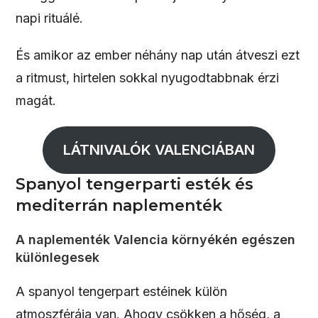
napi rituálé.
És amikor az ember néhány nap után átveszi ezt
a ritmust, hirtelen sokkal nyugodtabbnak érzi
magát.
LÁTNIVALÓK VALENCIÁBAN
Spanyol tengerparti esték és
mediterrán naplementék
A naplementék Valencia környékén egészen
különlegesek
A spanyol tengerpart estéinek külön
atmoszférája van. Ahogy csökken a hőség, a