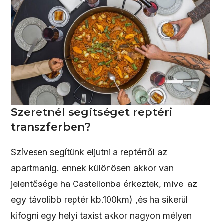
Szeretnél segítséget reptéri
transzferben?
Szívesen segítünk eljutni a reptérről az
apartmanig. ennek különösen akkor van
jelentősége ha Castellonba érkeztek, mivel az
egy távolibb reptér kb.100km) ,és ha sikerül
kifogni egy helyi taxist akkor nagyon mélyen