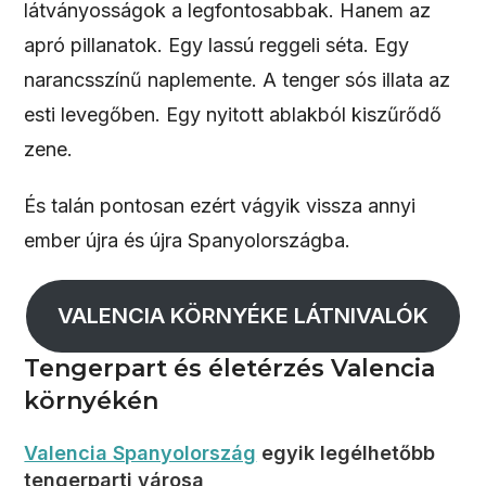
látványosságok a legfontosabbak. Hanem az
apró pillanatok. Egy lassú reggeli séta. Egy
narancsszínű naplemente. A tenger sós illata az
esti levegőben. Egy nyitott ablakból kiszűrődő
zene.
És talán pontosan ezért vágyik vissza annyi
ember újra és újra Spanyolországba.
VALENCIA KÖRNYÉKE LÁTNIVALÓK
Tengerpart és életérzés Valencia
környékén
Valencia Spanyolország
egyik legélhetőbb
tengerparti városa