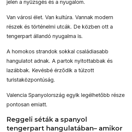
jelen a nyüzsgés és a nyugalom.
Van városi élet. Van kultúra. Vannak modern
részek és történelmi utcák. De közben ott a
tengerpart állandó nyugalma is.
A homokos strandok sokkal családiasabb
hangulatot adnak. A partok nyitottabbak és
lazábbak. Kevésbé érződik a túlzott
turistaközpontúság.
Valencia Spanyolország egyik legélhetőbb része
pontosan emiatt.
Reggeli séták a spanyol
tengerpart hangulatában– amikor