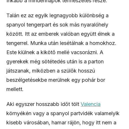
Inkább a mindennapok természetes része.
Talán ez az egyik legnagyobb különbség a
spanyol tengerpart és sok más nyaralóhely
között. Itt az emberek valóban együtt élnek a
tengerrel. Munka után lesétálnak a homokhoz.
Este kiülnek a kikötő mellé vacsorázni. A
gyerekek még sötétedés után is a parton
játszanak, miközben a szülők hosszú
beszélgetésekbe merülnek egy pohár bor
mellett.
Aki egyszer hosszabb időt tölt
Valencia
környékén vagy a spanyol partvidék valamelyik
kisebb városában, hamar rájön, hogy itt nem a