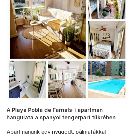
A Playa Pobla de Farnals-i apartman
hangulata a spanyol tengerpart tükrében
Apartmanunk egy nyugodt, pálmafákkal