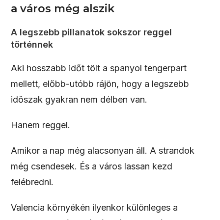
a város még alszik
A legszebb pillanatok sokszor reggel
történnek
Aki hosszabb időt tölt a spanyol tengerpart
mellett, előbb-utóbb rájön, hogy a legszebb
időszak gyakran nem délben van.
Hanem reggel.
Amikor a nap még alacsonyan áll. A strandok
még csendesek. És a város lassan kezd
felébredni.
Valencia környékén ilyenkor különleges a