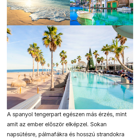
A spanyol tengerpart egészen más érzés, mint
amit az ember először elképzel. Sokan
napsütésre, pálmafákra és hosszú strandokra