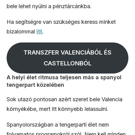
bele lehet nyúlni a pénztárcánkba.
Ha segítségre van szükséges keress minket
bizalommal
itt
.
TRANSZFER VALENCIÁBÓL ÉS
CASTELLONBÓL
A helyi élet ritmusa teljesen más a spanyol
tengerpart közelében
Sok utazó pontosan azért szeret bele Valencia
környékébe, mert itt könnyebb lelassulni.
Spanyolországban a tengerparti élet nem
folyamatos programokról szól. Nem kell minden