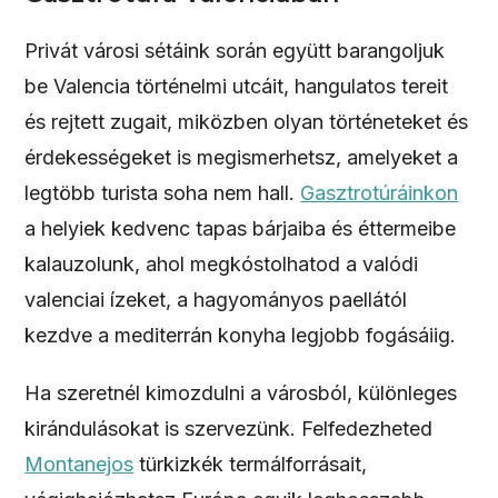
Privát városi sétáink során együtt barangoljuk
be Valencia történelmi utcáit, hangulatos tereit
és rejtett zugait, miközben olyan történeteket és
érdekességeket is megismerhetsz, amelyeket a
legtöbb turista soha nem hall.
Gasztrotúráinkon
a helyiek kedvenc tapas bárjaiba és éttermeibe
kalauzolunk, ahol megkóstolhatod a valódi
valenciai ízeket, a hagyományos paellától
kezdve a mediterrán konyha legjobb fogásáiig.
Ha szeretnél kimozdulni a városból, különleges
kirándulásokat is szervezünk. Felfedezheted
Montanejos
türkizkék termálforrásait,