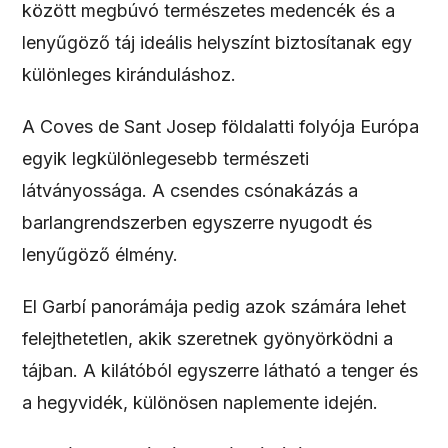
között megbúvó természetes medencék és a
lenyűgöző táj ideális helyszínt biztosítanak egy
különleges kiránduláshoz.
A Coves de Sant Josep földalatti folyója Európa
egyik legkülönlegesebb természeti
látványossága. A csendes csónakázás a
barlangrendszerben egyszerre nyugodt és
lenyűgöző élmény.
El Garbí panorámája pedig azok számára lehet
felejthetetlen, akik szeretnek gyönyörködni a
tájban. A kilátóból egyszerre látható a tenger és
a hegyvidék, különösen naplemente idején.