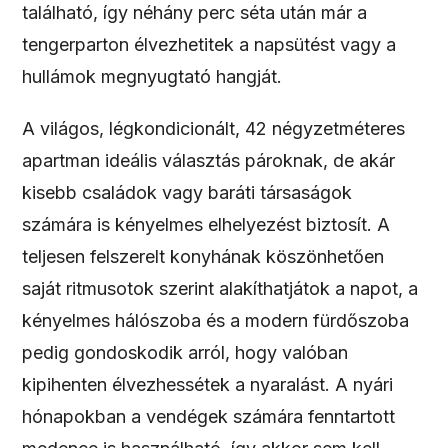
található, így néhány perc séta után már a
tengerparton élvezhetitek a napsütést vagy a
hullámok megnyugtató hangját.
A világos, légkondicionált, 42 négyzetméteres
apartman ideális választás pároknak, de akár
kisebb családok vagy baráti társaságok
számára is kényelmes elhelyezést biztosít. A
teljesen felszerelt konyhának köszönhetően
saját ritmusotok szerint alakíthatjátok a napot, a
kényelmes hálószoba és a modern fürdőszoba
pedig gondoskodik arról, hogy valóban
kipihenten élvezhessétek a nyaralást. A nyári
hónapokban a vendégek számára fenntartott