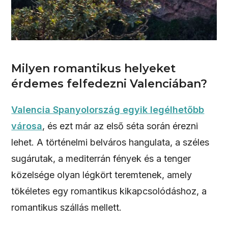
Milyen romantikus helyeket
érdemes felfedezni Valenciában?
Valencia Spanyolország egyik legélhetőbb
városa
, és ezt már az első séta során érezni
lehet. A történelmi belváros hangulata, a széles
sugárutak, a mediterrán fények és a tenger
közelsége olyan légkört teremtenek, amely
tökéletes egy romantikus kikapcsolódáshoz, a
romantikus szállás mellett.