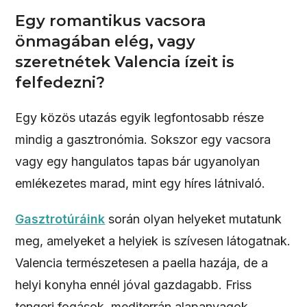
Egy romantikus vacsora
önmagában elég, vagy
szeretnétek Valencia ízeit is
felfedezni?
Egy közös utazás egyik legfontosabb része
mindig a gasztronómia. Sokszor egy vacsora
vagy egy hangulatos tapas bár ugyanolyan
emlékezetes marad, mint egy híres látnivaló.
Gasztrotúráink
során olyan helyeket mutatunk
meg, amelyeket a helyiek is szívesen látogatnak.
Valencia természetesen a paella hazája, de a
helyi konyha ennél jóval gazdagabb. Friss
tengeri fogások, mediterrán alapanyagok,