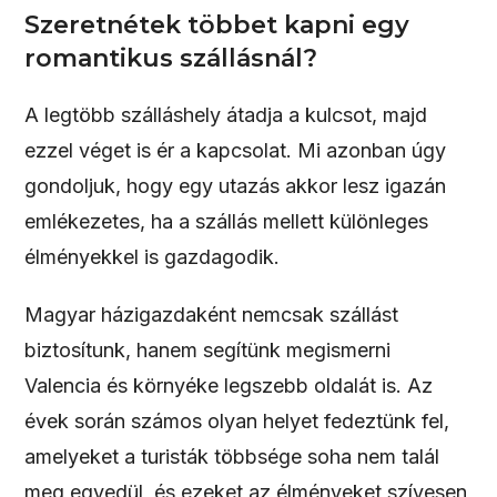
Szeretnétek többet kapni egy
romantikus szállásnál?
A legtöbb szálláshely átadja a kulcsot, majd
ezzel véget is ér a kapcsolat. Mi azonban úgy
gondoljuk, hogy egy utazás akkor lesz igazán
emlékezetes, ha a szállás mellett különleges
élményekkel is gazdagodik.
Magyar házigazdaként nemcsak szállást
biztosítunk, hanem segítünk megismerni
Valencia és környéke legszebb oldalát is. Az
évek során számos olyan helyet fedeztünk fel,
amelyeket a turisták többsége soha nem talál
meg egyedül, és ezeket az élményeket szívesen