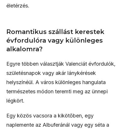
életérzés.
Romantikus szállást kerestek
évfordulóra vagy különleges
alkalomra?
Egyre többen választják Valenciát évfordulók,
születésnapok vagy akár lánykérések
helyszínéül. A város különleges hangulata
természetes módon teremti meg az ünnepi
légkört.
Egy közös vacsora a kikötőben, egy
naplemente az Albuferánál vagy egy séta a