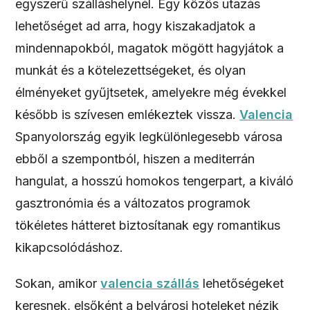
egyszerű szálláshelynél. Egy közös utazás
lehetőséget ad arra, hogy kiszakadjatok a
mindennapokból, magatok mögött hagyjátok a
munkát és a kötelezettségeket, és olyan
élményeket gyűjtsetek, amelyekre még évekkel
később is szívesen emlékeztek vissza.
Valencia
Spanyolország egyik legkülönlegesebb városa
ebből a szempontból, hiszen a mediterrán
hangulat, a hosszú homokos tengerpart, a kiváló
gasztronómia és a változatos programok
tökéletes hátteret biztosítanak egy romantikus
kikapcsolódáshoz.
Sokan, amikor
valencia szállás
lehetőségeket
keresnek, elsőként a belvárosi hoteleket nézik