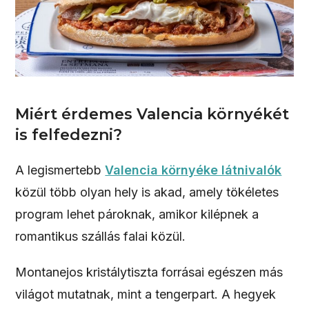
Miért érdemes Valencia környékét
is felfedezni?
A legismertebb
Valencia környéke látnivalók
közül több olyan hely is akad, amely tökéletes
program lehet pároknak, amikor kilépnek a
romantikus szállás falai közül.
Montanejos kristálytiszta forrásai egészen más
világot mutatnak, mint a tengerpart. A hegyek