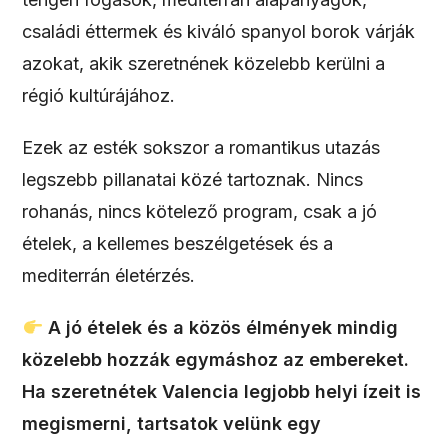
családi éttermek és kiváló spanyol borok várják
azokat, akik szeretnének közelebb kerülni a
régió kultúrájához.
Ezek az esték sokszor a romantikus utazás
legszebb pillanatai közé tartoznak. Nincs
rohanás, nincs kötelező program, csak a jó
ételek, a kellemes beszélgetések és a
mediterrán életérzés.
A jó ételek és a közös élmények mindig
közelebb hozzák egymáshoz az embereket.
Ha szeretnétek Valencia legjobb helyi ízeit is
megismerni, tartsatok velünk egy