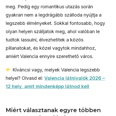
meg. Pedig egy romantikus utazás során
gyakran nem a legdrágább szálloda nyújtja a
legszebb élményeket. Sokkal fontosabb, hogy
olyan helyen szálljatok meg, ahol valóban le
tudtok lassulni, élvezhetitek a közös
pillanatokat, és közel vagytok mindahhoz,
amiért Valencia ennyire szerethető város.
Kíváncsi vagy, melyek Valencia legszebb
helyei? Olvasd el:
Valencia látnivalók 2026 –
12 hely, amit mindenképp látnod kell
Miért választanak egyre többen