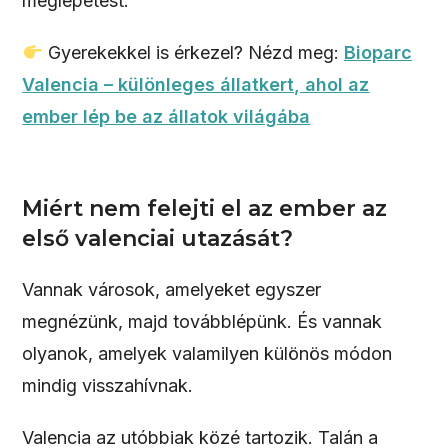
meglepetést.
Gyerekekkel is érkezel? Nézd meg:
Bioparc
Valencia – különleges állatkert, ahol az
ember lép be az állatok világába
Miért nem felejti el az ember az
első valenciai utazását?
Vannak városok, amelyeket egyszer
megnézünk, majd továbblépünk. És vannak
olyanok, amelyek valamilyen különös módon
mindig visszahívnak.
Valencia az utóbbiak közé tartozik. Talán a