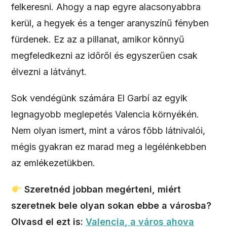
felkeresni. Ahogy a nap egyre alacsonyabbra
kerül, a hegyek és a tenger aranyszínű fényben
fürdenek. Ez az a pillanat, amikor könnyű
megfeledkezni az időről és egyszerűen csak
élvezni a látványt.
Sok vendégünk számára El Garbí az egyik
legnagyobb meglepetés Valencia környékén.
Nem olyan ismert, mint a város főbb látnivalói,
mégis gyakran ez marad meg a legélénkebben
az emlékezetükben.
Szeretnéd jobban megérteni, miért
szeretnek bele olyan sokan ebbe a városba?
Olvasd el ezt is:
Valencia, a város ahova