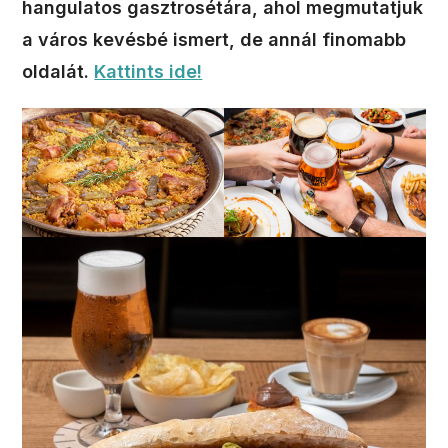
hangulatos gasztrosétára, ahol megmutatjuk
a város kevésbé ismert, de annál finomabb
oldalát.
Kattints ide!