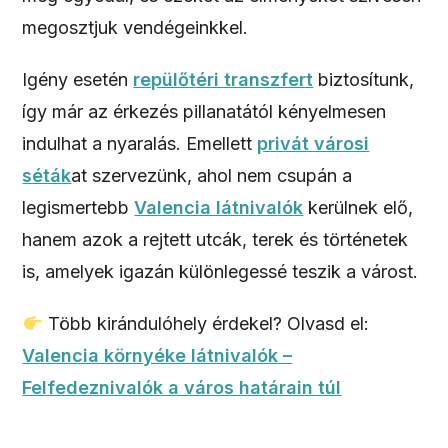
megosztjuk vendégeinkkel.
Igény esetén
repülőtéri transzfert
biztosítunk,
így már az érkezés pillanatától kényelmesen
indulhat a nyaralás. Emellett
privát városi
séták
at szervezünk, ahol nem csupán a
legismertebb
Valencia látnivalók
kerülnek elő,
hanem azok a rejtett utcák, terek és történetek
is, amelyek igazán különlegessé teszik a várost.
Több kirándulóhely érdekel? Olvasd el:
Valencia környéke látnivalók –
Felfedeznivalók a város határain túl