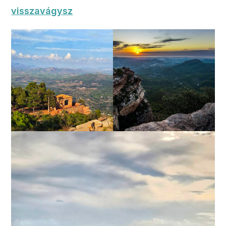
visszavágysz