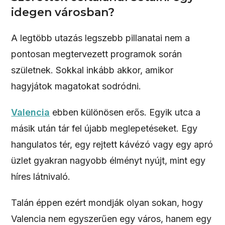
idegen városban?
A legtöbb utazás legszebb pillanatai nem a
pontosan megtervezett programok során
születnek. Sokkal inkább akkor, amikor
hagyjátok magatokat sodródni.
Valencia
ebben különösen erős. Egyik utca a
másik után tár fel újabb meglepetéseket. Egy
hangulatos tér, egy rejtett kávézó vagy egy apró
üzlet gyakran nagyobb élményt nyújt, mint egy
híres látnivaló.
Talán éppen ezért mondják olyan sokan, hogy
Valencia nem egyszerűen egy város, hanem egy