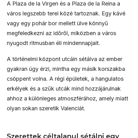
A Plaza de la Virgen és a Plaza de la Reina a
város legszebb terei közé tartoznak. Egy kávé
vagy egy pohár bor mellett ülve könnyű
megfeledkezni az időről, miközben a város
nyugodt ritmusban éli mindennapjait.
A történelmi központ utcáin sétálva az ember
gyakran úgy érzi, mintha egy másik korszakba
csöppent volna. A régi épületek, a hangulatos
erkélyek és a szűk utcák mind hozzájárulnak
ahhoz a különleges atmoszférához, amely miatt
olyan sokan szeretik Valenciát.
Szerettek céltalanul sétálni egy