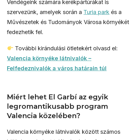
Vendégeink számára kerékpártúrákat is
szervezünk, amelyek során a
Turia park
és a
Művészetek és Tudományok Városa környékét
fedezhetik fel.
További kirándulási ötletekért olvasd el:
Valencia környéke látnivalók –
Felfedeznivalók a város határain túl
Miért lehet El Garbí az egyik
legromantikusabb program
Valencia közelében?
Valencia környéke látnivalók között számos