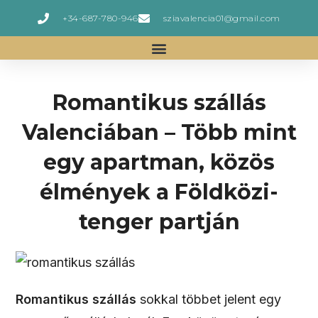
+34-687-780-946
sziavalencia01@gmail.com
Romantikus szállás
Valenciában – Több mint
egy apartman, közös
élmények a Földközi-
tenger partján
Romantikus szállás
sokkal többet jelent egy