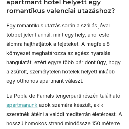
apartmant hotel helyett egy
romantikus valenciai utazáshoz?
Egy romantikus utazás során a szállás jóval
többet jelent annál, mint egy hely, ahol este
álomra hajthatjátok a fejeteket. A megfelelő
környezet meghatározza az egész nyaralás
hangulatát, ezért egyre több pár dönt úgy, hogy
a zsúfolt, személytelen hotelek helyett inkább
egy otthonos apartmant választ.
La Pobla de Farnals tengerparti részén található
apartmanunk
azok számára készült, akik
szeretnék átélni a valódi mediterrán életérzést. A
hosszú homokos strand mindössze 150 méterre