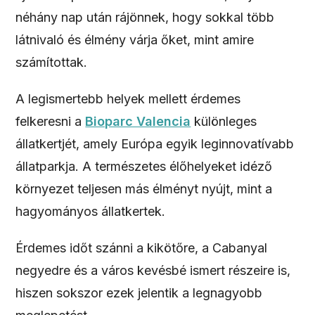
néhány nap után rájönnek, hogy sokkal több
látnivaló és élmény várja őket, mint amire
számítottak.
A legismertebb helyek mellett érdemes
felkeresni a
Bioparc Valencia
különleges
állatkertjét, amely Európa egyik leginnovatívabb
állatparkja. A természetes élőhelyeket idéző
környezet teljesen más élményt nyújt, mint a
hagyományos állatkertek.
Érdemes időt szánni a kikötőre, a Cabanyal
negyedre és a város kevésbé ismert részeire is,
hiszen sokszor ezek jelentik a legnagyobb